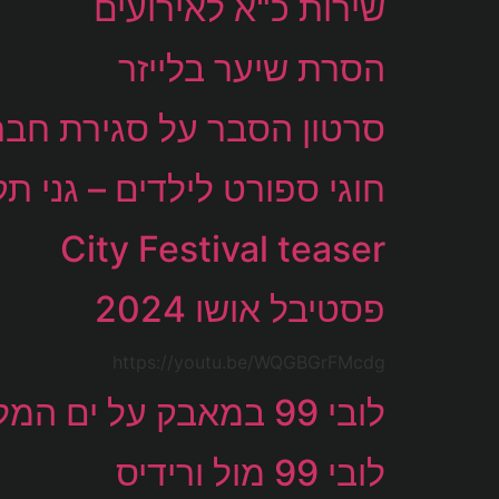
שירות כ"א לאירועים
הסרת שיער בלייזר
סרטון הסבר על סגירת חברה al-It
חוגי ספורט לילדים – גני תק
City Festival teaser
פסטיבל אושו 2024
https://youtu.be/WQGBGrFMcdg
לובי 99 במאבק על ים המלח
לובי 99 מול ורידיס