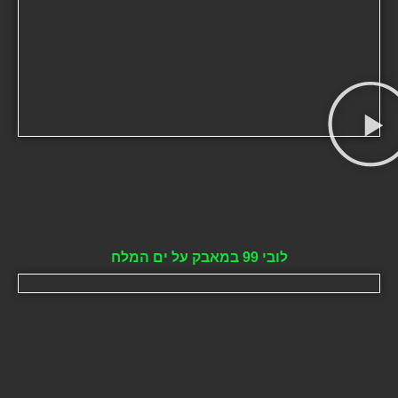
לובי 99 במאבק על ים המלח