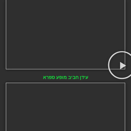
עידן חביב מופע ספרא