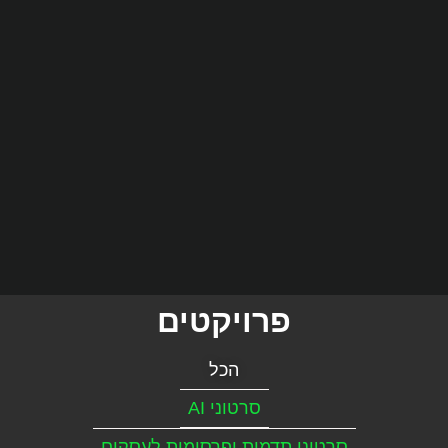
פרויקטים
הכל
סרטוני AI
סרטוני תדמית ופרסומות לעסקים