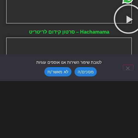
Hachamama – סרטון קידום לריטריט
לטובת שיפור השירות אנו אוספים עוגיות
מסכים/ה
לא מאשר/ת
קורס אבלטון – ארז מור