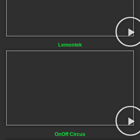
Lemontek
OnOff Circus