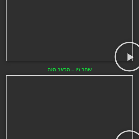
שחר זיו – הכאב הזה