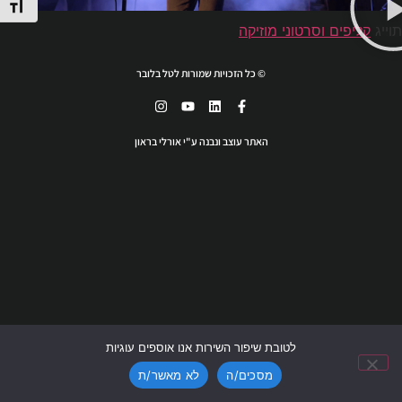
מתג גוד
תוייג
קליפים וסרטוני מוזיקה
© כל הזכויות שמורות לטל בלובר
האתר עוצב ונבנה ע"י אורלי בראון
לטובת שיפור השירות אנו אוספים עוגיות
מסכים/ה
לא מאשר/ת